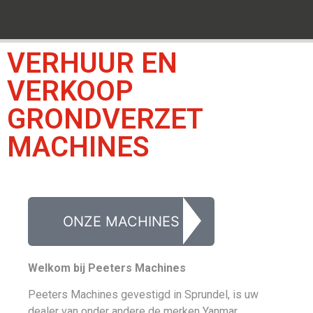
VERHUUR EN
VERKOOP
GRONDVERZET
MACHINES
ONZE MACHINES
Welkom bij Peeters Machines
Peeters Machines gevestigd in Sprundel, is uw
dealer van onder andere de merken Yanmar,