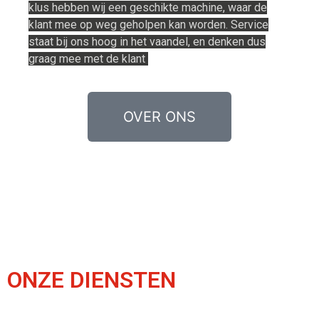
klus hebben wij een geschikte machine, waar de
klant
mee op weg geholpen kan worden. Service
staat bij ons hoog in het vaandel, en denken dus
graag
mee met de klant
OVER ONS
ONZE DIENSTEN