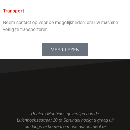
Transport
Neem contact op voor de mogelijkheden, om uw machine
veilig te transporteren.
MEER LEZEN
Peeters Machines gevestigd aan de
Luienhoeksestraat 10 te Sprundel nodigt u graag uit
om langs te komen, om ons assortiment te