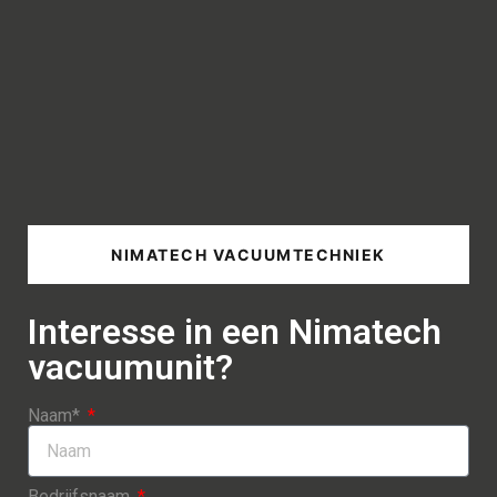
NIMATECH VACUUMTECHNIEK
Interesse in een Nimatech
vacuumunit?
Naam*
Bedrijfsnaam