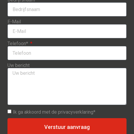
E-Mail
Telefoon*
Uw bericht
Ik ga akkoord met de privacyverklaring*
Verstuur aanvraag